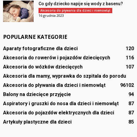
Co gdy dziecko napije się wody z basenu?
Akcesoria do pływania dla dzieci i niemowląt
16 grudnia 2023
POPULARNE KATEGORIE
Aparaty fotograficzne dla dzieci
120
Akcesoria do rowerów i pojazdów dziecięcych
116
Akcesoria do wózków dziecięcych
107
Akcesoria dla mamy, wyprawka do szpitala do porodu
Akcesoria do pływania dla dzieci i niemowląt
96
102
Balony na dziecięce przyjęcie
94
Aspiratory i gruszki do nosa dla dzieci i niemowląt
87
Akcesoria do pojazdów elektrycznych dla dzieci
87
Artykuły plastyczne dla dzieci
85