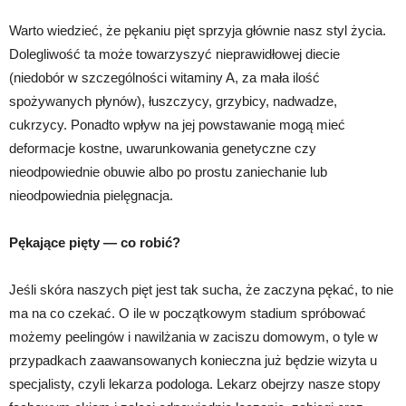
Warto wiedzieć, że pękaniu pięt sprzyja głównie nasz styl życia.
Dolegliwość ta może towarzyszyć nieprawidłowej diecie
(niedobór w szczególności witaminy A, za mała ilość
spożywanych płynów), łuszczycy, grzybicy, nadwadze,
cukrzycy. Ponadto wpływ na jej powstawanie mogą mieć
deformacje kostne, uwarunkowania genetyczne czy
nieodpowiednie obuwie albo po prostu zaniechanie lub
nieodpowiednia pielęgnacja.
Pękające pięty — co robić?
Jeśli skóra naszych pięt jest tak sucha, że zaczyna pękać, to nie
ma na co czekać. O ile w początkowym stadium spróbować
możemy peelingów i nawilżania w zaciszu domowym, o tyle w
przypadkach zaawansowanych konieczna już będzie wizyta u
specjalisty, czyli lekarza podologa. Lekarz obejrzy nasze stopy