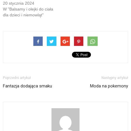
20 stycznia 2024
W "Balsamy i olejki do ciała
dla dzieci i niemowląt"
Poprzedni artykuł
Następny artykuł
Fantazja dodająca smaku
Moda na pokemony