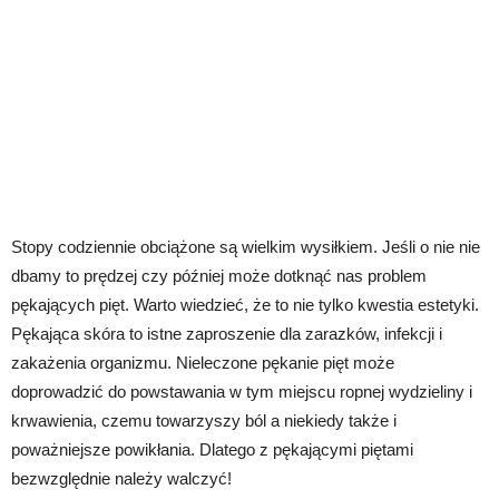
Stopy codziennie obciążone są wielkim wysiłkiem. Jeśli o nie nie
dbamy to prędzej czy później może dotknąć nas problem
pękających pięt. Warto wiedzieć, że to nie tylko kwestia estetyki.
Pękająca skóra to istne zaproszenie dla zarazków, infekcji i
zakażenia organizmu. Nieleczone pękanie pięt może
doprowadzić do powstawania w tym miejscu ropnej wydzieliny i
krwawienia, czemu towarzyszy ból a niekiedy także i
poważniejsze powikłania. Dlatego z pękającymi piętami
bezwzględnie należy walczyć!