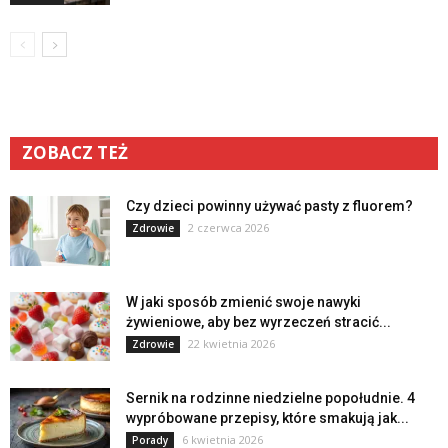
ZOBACZ TEŻ
Czy dzieci powinny używać pasty z fluorem?
2 czerwca 2026
Zdrowie
W jaki sposób zmienić swoje nawyki
żywieniowe, aby bez wyrzeczeń stracić...
22 kwietnia 2026
Zdrowie
Sernik na rodzinne niedzielne popołudnie. 4
wypróbowane przepisy, które smakują jak...
6 kwietnia 2026
Porady