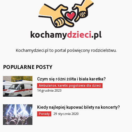
Kochamydzieci.pl to portal poświęcony rodzicielstwu.
POPULARNE POSTY
Czym się różni żółta i biała karetka?
Ambulanse, karetki pogotowia dla dzieci
14 grudnia 2023
Kiedy najlepiej kupować bilety na koncerty?
29 stycznia 2020
Porady