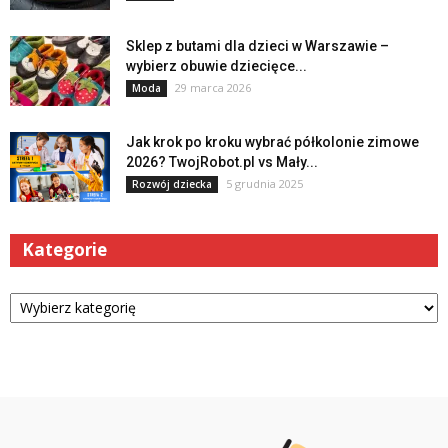
Sklep z butami dla dzieci w Warszawie –
wybierz obuwie dziecięce...
29 marca 2026
Moda
Jak krok po kroku wybrać półkolonie zimowe
2026? TwojRobot.pl vs Mały...
5 grudnia 2025
Rozwój dziecka
Kategorie
Kategorie