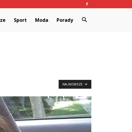
rze
Sport
Moda
Porady
NAJNOWSZE