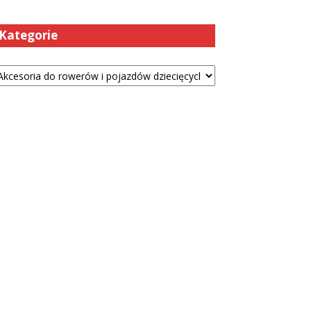
Kategorie
tegorie