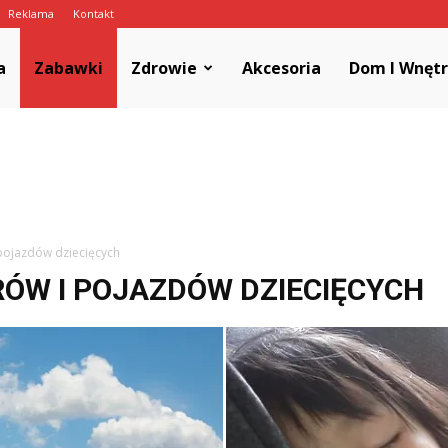
Reklama
Kontakt
a
Zabawki
Zdrowie
Akcesoria
Dom I Wnęt
pojazdów dziecięcych
ÓW I POJAZDÓW DZIECIĘCYCH