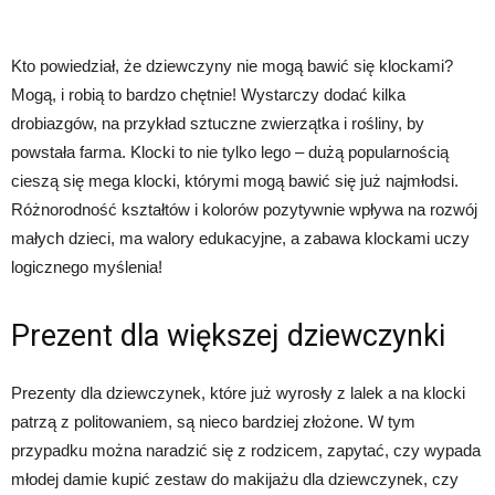
Kto powiedział, że dziewczyny nie mogą bawić się klockami?
Mogą, i robią to bardzo chętnie! Wystarczy dodać kilka
drobiazgów, na przykład sztuczne zwierzątka i rośliny, by
powstała farma. Klocki to nie tylko lego – dużą popularnością
cieszą się mega klocki, którymi mogą bawić się już najmłodsi.
Różnorodność kształtów i kolorów pozytywnie wpływa na rozwój
małych dzieci, ma walory edukacyjne, a zabawa klockami uczy
logicznego myślenia!
Prezent dla większej dziewczynki
Prezenty dla dziewczynek, które już wyrosły z lalek a na klocki
patrzą z politowaniem, są nieco bardziej złożone. W tym
przypadku można naradzić się z rodzicem, zapytać, czy wypada
młodej damie kupić zestaw do makijażu dla dziewczynek, czy