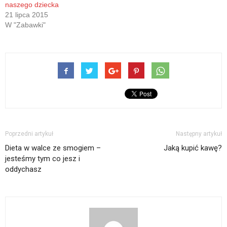
naszego dziecka
21 lipca 2015
W "Zabawki"
Poprzedni artykuł
Następny artykuł
Dieta w walce ze smogiem –
Jaką kupić kawę?
jesteśmy tym co jesz i
oddychasz