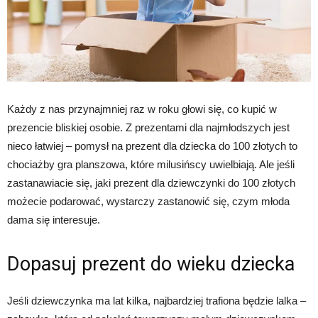
Każdy z nas przynajmniej raz w roku głowi się, co kupić w
prezencie bliskiej osobie. Z prezentami dla najmłodszych jest
nieco łatwiej – pomysł na prezent dla dziecka do 100 złotych to
chociażby gra planszowa, które milusińscy uwielbiają. Ale jeśli
zastanawiacie się, jaki prezent dla dziewczynki do 100 złotych
możecie podarować, wystarczy zastanowić się, czym młoda
dama się interesuje.
Dopasuj prezent do wieku dziecka
Jeśli dziewczynka ma lat kilka, najbardziej trafiona będzie lalka –