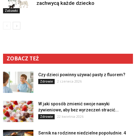
zachwycą każde dziecko
Zabawki
ZOBACZ TEŻ
Czy dzieci powinny używać pasty z fluorem?
2 czerwca 2026
Zdrowie
W jaki sposób zmienić swoje nawyki
żywieniowe, aby bez wyrzeczeń stracić...
22 kwietnia 2026
Zdrowie
Sernik na rodzinne niedzielne popołudnie. 4