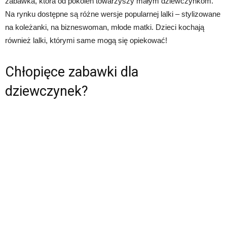
zabawka, która od pokoleń towarzyszy małym dziewczynkom.
Na rynku dostępne są różne wersje popularnej lalki – stylizowane
na koleżanki, na bizneswoman, młode matki. Dzieci kochają
również lalki, którymi same mogą się opiekować!
Chłopięce zabawki dla
dziewczynek?