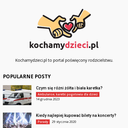
Kochamydzieci.pl to portal poświęcony rodzicielstwu.
POPULARNE POSTY
Czym się różni żółta i biała karetka?
Ambulanse, karetki pogotowia dla dzieci
14 grudnia 2023
Kiedy najlepiej kupować bilety na koncerty?
29 stycznia 2020
Porady