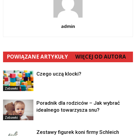
admin
POWIĄZANE ARTYKUŁY
WIĘCEJ OD AUTORA
Czego uczą klocki?
Zabawki
Poradnik dla rodziców – Jak wybrać
idealnego towarzysza snu?
Zabawki
Zestawy figurek koni firmy Schleich