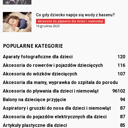
Co gdy dziecko napije się wody z basenu?
Akcesoria do pływania dla dzieci i niemowląt
16 grudnia 2023
POPULARNE KATEGORIE
Aparaty fotograficzne dla dzieci
120
Akcesoria do rowerów i pojazdów dziecięcych
116
Akcesoria do wózków dziecięcych
107
Akcesoria dla mamy, wyprawka do szpitala do porodu
Akcesoria do pływania dla dzieci i niemowląt
96
102
Balony na dziecięce przyjęcie
94
Aspiratory i gruszki do nosa dla dzieci i niemowląt
87
Akcesoria do pojazdów elektrycznych dla dzieci
87
Artykuły plastyczne dla dzieci
85