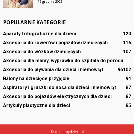
16 grudnia 2023
POPULARNE KATEGORIE
Aparaty fotograficzne dla dzieci
120
Akcesoria do rowerów i pojazdów dziecięcych
116
Akcesoria do wózków dziecięcych
107
Akcesoria dla mamy, wyprawka do szpitala do porodu
Akcesoria do pływania dla dzieci i niemowląt
96
102
Balony na dziecięce przyjęcie
94
Aspiratory i gruszki do nosa dla dzieci i niemowląt
87
Akcesoria do pojazdów elektrycznych dla dzieci
87
Artykuły plastyczne dla dzieci
85
© kochamydzieci.pl