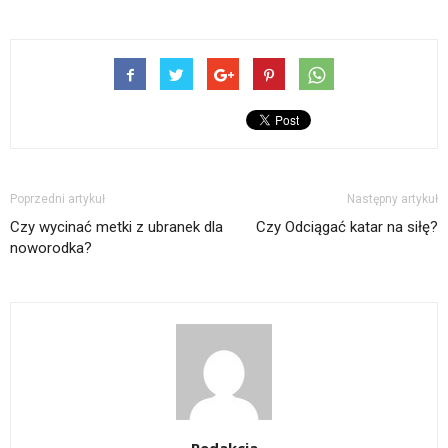
Poprzedni artykuł
Następny artykuł
Czy wycinać metki z ubranek dla
Czy Odciągać katar na siłę?
noworodka?
Redakcja