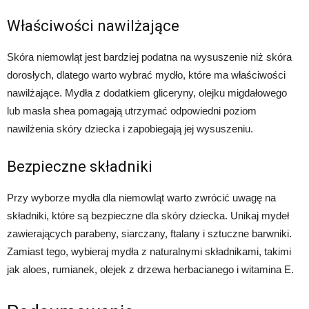
Właściwości nawilżające
Skóra niemowląt jest bardziej podatna na wysuszenie niż skóra
dorosłych, dlatego warto wybrać mydło, które ma właściwości
nawilżające. Mydła z dodatkiem gliceryny, olejku migdałowego
lub masła shea pomagają utrzymać odpowiedni poziom
nawilżenia skóry dziecka i zapobiegają jej wysuszeniu.
Bezpieczne składniki
Przy wyborze mydła dla niemowląt warto zwrócić uwagę na
składniki, które są bezpieczne dla skóry dziecka. Unikaj mydeł
zawierających parabeny, siarczany, ftalany i sztuczne barwniki.
Zamiast tego, wybieraj mydła z naturalnymi składnikami, takimi
jak aloes, rumianek, olejek z drzewa herbacianego i witamina E.