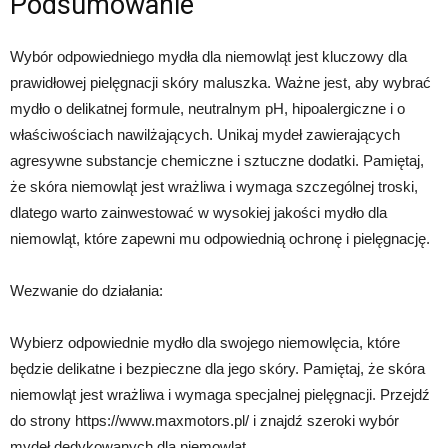
Podsumowanie
Wybór odpowiedniego mydła dla niemowląt jest kluczowy dla
prawidłowej pielęgnacji skóry maluszka. Ważne jest, aby wybrać
mydło o delikatnej formule, neutralnym pH, hipoalergiczne i o
właściwościach nawilżających. Unikaj mydeł zawierających
agresywne substancje chemiczne i sztuczne dodatki. Pamiętaj,
że skóra niemowląt jest wrażliwa i wymaga szczególnej troski,
dlatego warto zainwestować w wysokiej jakości mydło dla
niemowląt, które zapewni mu odpowiednią ochronę i pielęgnację.
Wezwanie do działania:
Wybierz odpowiednie mydło dla swojego niemowlęcia, które
będzie delikatne i bezpieczne dla jego skóry. Pamiętaj, że skóra
niemowląt jest wrażliwa i wymaga specjalnej pielęgnacji. Przejdź
do strony https://www.maxmotors.pl/ i znajdź szeroki wybór
mydeł dedykowanych dla niemowląt.