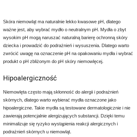
Skóra niemowląt ma naturalnie lekko kwasowe pH, dlatego
ważne jest, aby wybrać mydło o neutralnym pH. Mydła o zbyt
wysokim pH mogą naruszać naturalną barierę ochronną skóry
dziecka i prowadzić do podrażnień i wysuszenia. Dlatego warto
zwrócić uwagę na oznaczenie pH na opakowaniu mydła i wybrać
produkt o pH zbliżonym do pH skóry niemowlęcej.
Hipoalergiczność
Niemowlęta często mają skłonność do alergii i podrażnień
skórnych, dlatego warto wybierać mydła oznaczone jako
hipoalergiczne. Takie mydła są testowane dermatologicznie i nie
zawierają potencjalnie alergizujących substancji. Dzięki temu
minimalizuje się ryzyko wystąpienia reakcji alergicznych i
podrażnień skórnych u niemowląt.