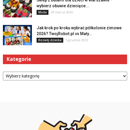
wybierz obuwie dziecięce...
29 marca 2026
Moda
Jak krok po kroku wybrać półkolonie zimowe
2026? TwojRobot.pl vs Mały...
5 grudnia 2025
Rozwój dziecka
Kategorie
Kategorie