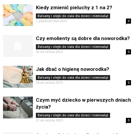
Kiedy zmienić pieluchy z 1 na 2?
Balsamy i olejki do ciała dla dzieci i niemowląt
1 października 2025
0
Czy emolienty są dobre dla noworodka?
Balsamy i olejki do ciała dla dzieci i niemowląt
30 września 2025
0
Jak dbać o higienę noworodka?
Balsamy i olejki do ciała dla dzieci i niemowląt
26 września 2025
0
Czym myć dziecko w pierwszych dniach
życia?
Balsamy i olejki do ciała dla dzieci i niemowląt
21 września 2025
0