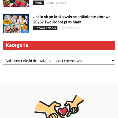
29 marca 2026
Moda
Jak krok po kroku wybrać półkolonie zimowe
2026? TwojRobot.pl vs Mały...
5 grudnia 2025
Rozwój dziecka
Kategorie
Kategorie