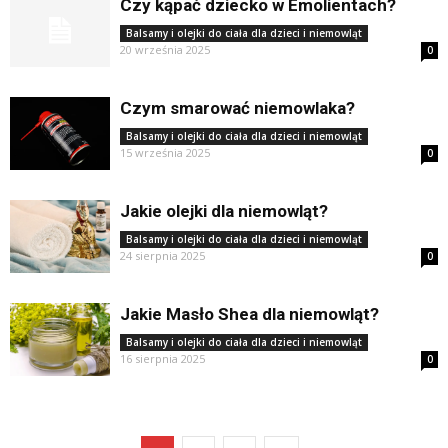
Czy kąpać dziecko w Emolientach?
Balsamy i olejki do ciała dla dzieci i niemowląt
20 września 2025
0
Czym smarować niemowlaka?
Balsamy i olejki do ciała dla dzieci i niemowląt
15 września 2025
0
Jakie olejki dla niemowląt?
Balsamy i olejki do ciała dla dzieci i niemowląt
24 sierpnia 2025
0
Jakie Masło Shea dla niemowląt?
Balsamy i olejki do ciała dla dzieci i niemowląt
16 sierpnia 2025
0