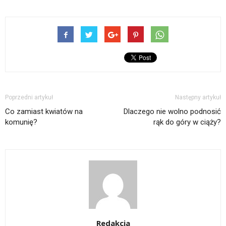
Poprzedni artykuł
Następny artykuł
Co zamiast kwiatów na
Dlaczego nie wolno podnosić
komunię?
rąk do góry w ciąży?
Redakcja