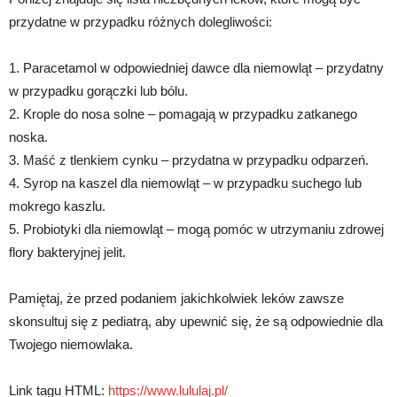
przydatne w przypadku różnych dolegliwości:
1. Paracetamol w odpowiedniej dawce dla niemowląt – przydatny
w przypadku gorączki lub bólu.
2. Krople do nosa solne – pomagają w przypadku zatkanego
noska.
3. Maść z tlenkiem cynku – przydatna w przypadku odparzeń.
4. Syrop na kaszel dla niemowląt – w przypadku suchego lub
mokrego kaszlu.
5. Probiotyki dla niemowląt – mogą pomóc w utrzymaniu zdrowej
flory bakteryjnej jelit.
Pamiętaj, że przed podaniem jakichkolwiek leków zawsze
skonsultuj się z pediatrą, aby upewnić się, że są odpowiednie dla
Twojego niemowlaka.
Link tagu HTML:
https://www.lululaj.pl/