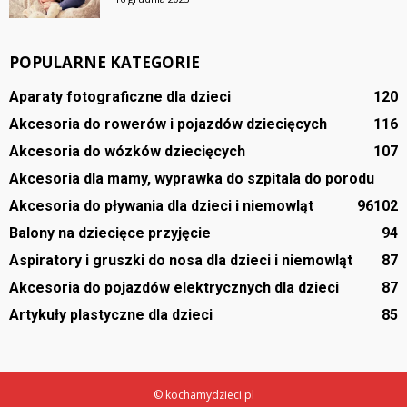
POPULARNE KATEGORIE
Aparaty fotograficzne dla dzieci
120
Akcesoria do rowerów i pojazdów dziecięcych
116
Akcesoria do wózków dziecięcych
107
Akcesoria dla mamy, wyprawka do szpitala do porodu
Akcesoria do pływania dla dzieci i niemowląt
96
102
Balony na dziecięce przyjęcie
94
Aspiratory i gruszki do nosa dla dzieci i niemowląt
87
Akcesoria do pojazdów elektrycznych dla dzieci
87
Artykuły plastyczne dla dzieci
85
© kochamydzieci.pl