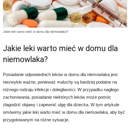
Jakie leki warto mieć w domu dla niemowlaka?
Jakie leki warto mieć w domu dla
niemowlaka?
Posiadanie odpowiednich leków w domu dla niemowlaka jest
niezwykle ważne, ponieważ maluchy są bardziej podatne na
różnego rodzaju infekcje i dolegliwości. W przypadku nagłego
zachorowania, posiadanie niektórych leków może pomóc
złagodzić objawy i zapewnić ulgę dla dziecka. W tym artykule
omówimy jakie leki warto mieć w domu dla niemowlaka, aby być
przygotowanym na różne sytuacje.