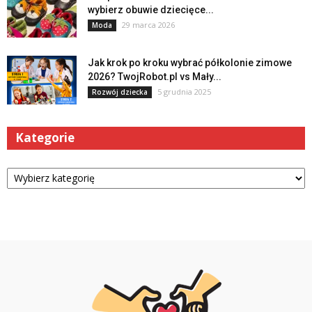
wybierz obuwie dziecięce...
29 marca 2026
Moda
Jak krok po kroku wybrać półkolonie zimowe
2026? TwojRobot.pl vs Mały...
5 grudnia 2025
Rozwój dziecka
Kategorie
Kategorie