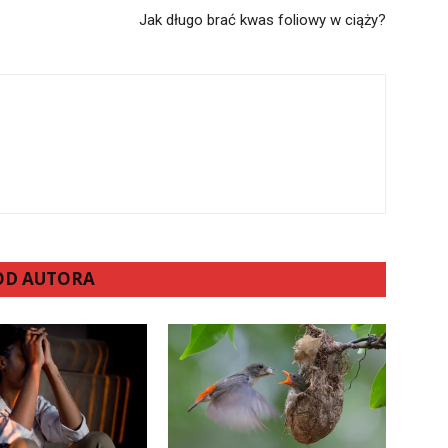
Jak długo brać kwas foliowy w ciąży?
 OD AUTORA