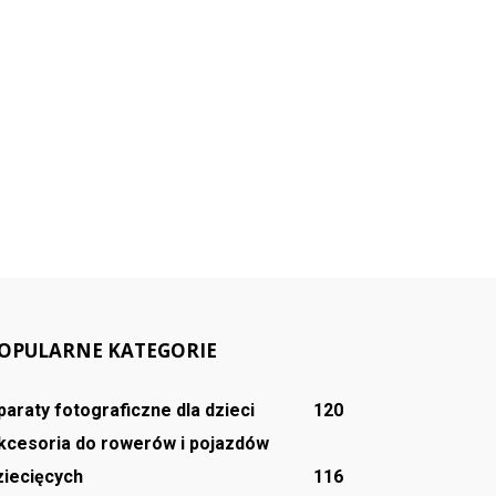
OPULARNE KATEGORIE
paraty fotograficzne dla dzieci
120
kcesoria do rowerów i pojazdów
ziecięcych
116