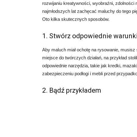
rozwijaniu kreatywności, wyobraźni, zdolności 
najmłodszych lat zachęcać maluchy do tego pi
Oto kilka skutecznych sposobów.
1. Stwórz odpowiednie warunk
Aby maluch miał ochotę na rysowanie, musisz 
miejsce do twórczych działań, na przykład sto
odpowiednie narzędzia, takie jak kredki, mazak
zabezpieczeniu podłogi i mebli przed przypad
2. Bądź przykładem