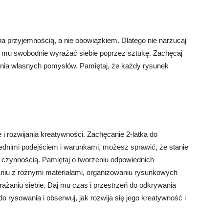
a przyjemnością, a nie obowiązkiem. Dlatego nie narzucaj
l mu swobodnie wyrażać siebie poprzez sztukę. Zachęcaj
nia własnych pomysłów. Pamiętaj, że każdy rysunek
i rozwijania kreatywności. Zachęcanie 2-latka do
dnimi podejściem i warunkami, możesz sprawić, że stanie
cą czynnością. Pamiętaj o tworzeniu odpowiednich
iu z różnymi materiałami, organizowaniu rysunkowych
żaniu siebie. Daj mu czas i przestrzeń do odkrywania
o rysowania i obserwuj, jak rozwija się jego kreatywność i