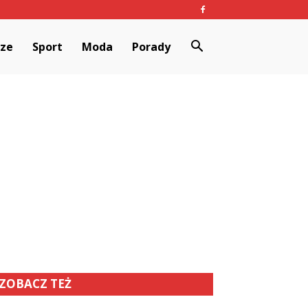
rze
Sport
Moda
Porady
ZOBACZ TEŻ