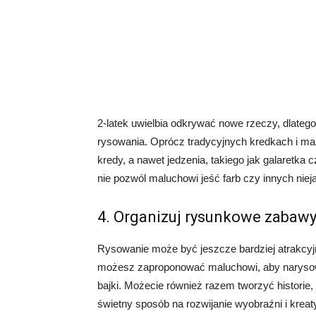
2-latek uwielbia odkrywać nowe rzeczy, dlate
rysowania. Oprócz tradycyjnych kredkach i m
kredy, a nawet jedzenia, takiego jak galaretka
nie pozwól maluchowi jeść farb czy innych niej
4. Organizuj rysunkowe zabaw
Rysowanie może być jeszcze bardziej atrakcyjn
możesz zaproponować maluchowi, aby narysowa
bajki. Możecie również razem tworzyć historie,
świetny sposób na rozwijanie wyobraźni i krea