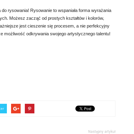
a do rysowania! Rysowanie to wspaniała forma wyrażania
nych. Możesz zacząć od prostych kształtów i kolorów,
żniejsze jest cieszenie się procesem, a nie perfekcyjny
sze możliwość odkrywania swojego artystycznego talentu!
ter
Następny artykuł