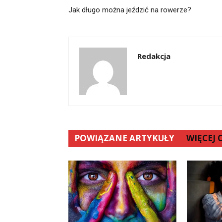
Jak długo można jeździć na rowerze?
Redakcja
POWIĄZANE ARTYKUŁY
WIĘCEJ