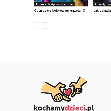
Artykuły plastyczne dla dzieci
Artykuły pla
Co zrobić z kolorowymi gazetami?
Jak objawia