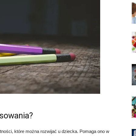
ysowania?
ętności, które można rozwijać u dziecka. Pomaga ono w