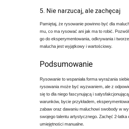
5. Nie narzucaj, ale zachęcaj
Pamiętaj, że rysowanie powinno być dla maluch
mu, co ma rysować ani jak ma to robić. Pozwó
go do eksperymentowania, odkrywania i tworze
malucha jest wyjątkowy i wartościowy.
Podsumowanie
Rysowanie to wspaniała forma wyrażania siebie 
rysowania może być wyzwaniem, ale z odpowie
się to dla niego fascynującą i satysfakcjonują
warunków, bycie przykładem, eksperymentowan
zabaw oraz dawaniu maluchowi swobody w wyra
swojego talentu artystycznego. Zachęć 2-latka d
umiejętności manualne.