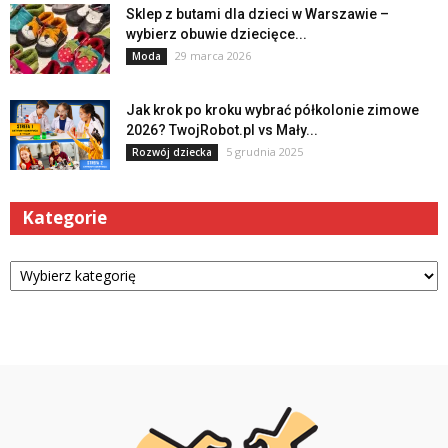
Sklep z butami dla dzieci w Warszawie –
wybierz obuwie dziecięce...
29 marca 2026
Moda
Jak krok po kroku wybrać półkolonie zimowe
2026? TwojRobot.pl vs Mały...
5 grudnia 2025
Rozwój dziecka
Kategorie
Kategorie