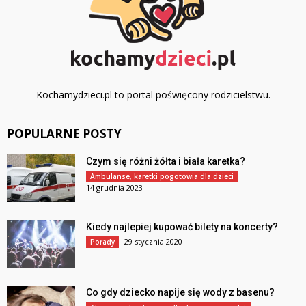
Kochamydzieci.pl to portal poświęcony rodzicielstwu.
POPULARNE POSTY
Czym się różni żółta i biała karetka?
Ambulanse, karetki pogotowia dla dzieci
14 grudnia 2023
Kiedy najlepiej kupować bilety na koncerty?
29 stycznia 2020
Porady
Co gdy dziecko napije się wody z basenu?