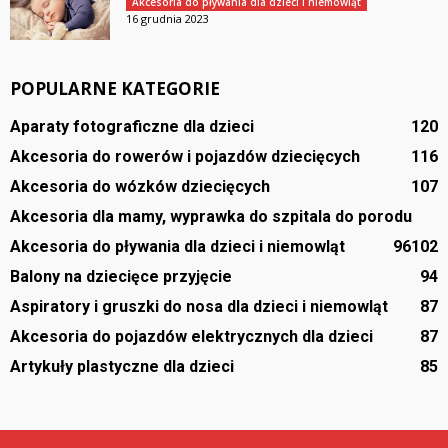
Akcesoria do pływania dla dzieci i niemowląt
16 grudnia 2023
POPULARNE KATEGORIE
Aparaty fotograficzne dla dzieci
120
Akcesoria do rowerów i pojazdów dziecięcych
116
Akcesoria do wózków dziecięcych
107
Akcesoria dla mamy, wyprawka do szpitala do porodu
Akcesoria do pływania dla dzieci i niemowląt
96
102
Balony na dziecięce przyjęcie
94
Aspiratory i gruszki do nosa dla dzieci i niemowląt
87
Akcesoria do pojazdów elektrycznych dla dzieci
87
Artykuły plastyczne dla dzieci
85