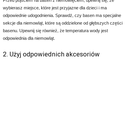
Przed pójściem na basen z niemowlęciem, upewnij się, że
wybierasz miejsce, które jest przyjazne dla dzieci i ma
odpowiednie udogodnienia. Sprawdź, czy basen ma specjalne
sekcje dla niemowląt, które są oddzielone od głębszych części
basenu. Upewnij się również, że temperatura wody jest
odpowiednia dla niemowląt.
2. Użyj odpowiednich akcesoriów