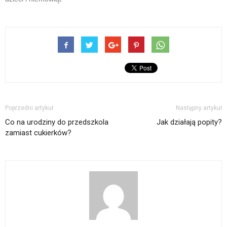
Poprzedni artykuł
Następny artykuł
Co na urodziny do przedszkola
Jak działają popity?
zamiast cukierków?