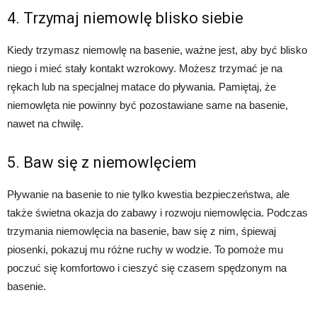
4. Trzymaj niemowlę blisko siebie
Kiedy trzymasz niemowlę na basenie, ważne jest, aby być blisko
niego i mieć stały kontakt wzrokowy. Możesz trzymać je na
rękach lub na specjalnej matace do pływania. Pamiętaj, że
niemowlęta nie powinny być pozostawiane same na basenie,
nawet na chwilę.
5. Baw się z niemowlęciem
Pływanie na basenie to nie tylko kwestia bezpieczeństwa, ale
także świetna okazja do zabawy i rozwoju niemowlęcia. Podczas
trzymania niemowlęcia na basenie, baw się z nim, śpiewaj
piosenki, pokazuj mu różne ruchy w wodzie. To pomoże mu
poczuć się komfortowo i cieszyć się czasem spędzonym na
basenie.