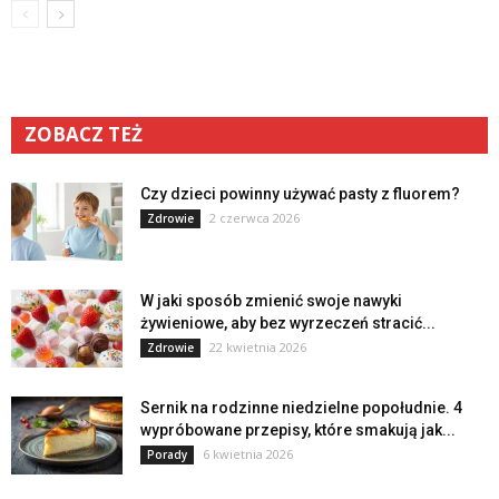
ZOBACZ TEŻ
Czy dzieci powinny używać pasty z fluorem?
2 czerwca 2026
Zdrowie
W jaki sposób zmienić swoje nawyki
żywieniowe, aby bez wyrzeczeń stracić...
22 kwietnia 2026
Zdrowie
Sernik na rodzinne niedzielne popołudnie. 4
wypróbowane przepisy, które smakują jak...
6 kwietnia 2026
Porady