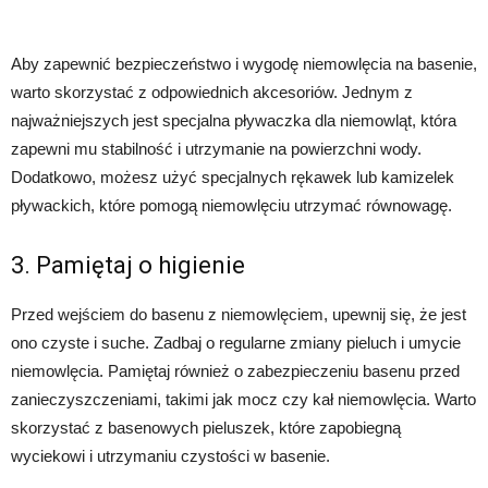
Aby zapewnić bezpieczeństwo i wygodę niemowlęcia na basenie,
warto skorzystać z odpowiednich akcesoriów. Jednym z
najważniejszych jest specjalna pływaczka dla niemowląt, która
zapewni mu stabilność i utrzymanie na powierzchni wody.
Dodatkowo, możesz użyć specjalnych rękawek lub kamizelek
pływackich, które pomogą niemowlęciu utrzymać równowagę.
3. Pamiętaj o higienie
Przed wejściem do basenu z niemowlęciem, upewnij się, że jest
ono czyste i suche. Zadbaj o regularne zmiany pieluch i umycie
niemowlęcia. Pamiętaj również o zabezpieczeniu basenu przed
zanieczyszczeniami, takimi jak mocz czy kał niemowlęcia. Warto
skorzystać z basenowych pieluszek, które zapobiegną
wyciekowi i utrzymaniu czystości w basenie.