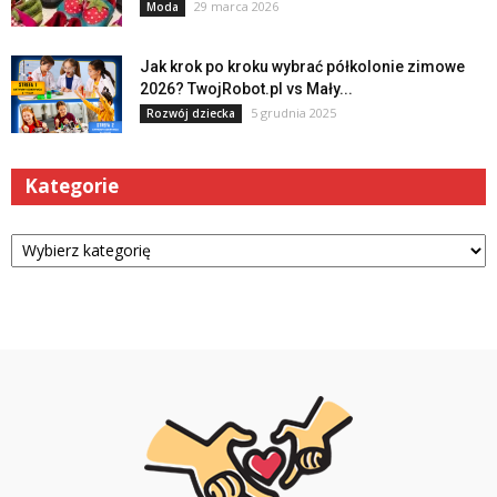
29 marca 2026
Moda
Jak krok po kroku wybrać półkolonie zimowe
2026? TwojRobot.pl vs Mały...
5 grudnia 2025
Rozwój dziecka
Kategorie
Kategorie