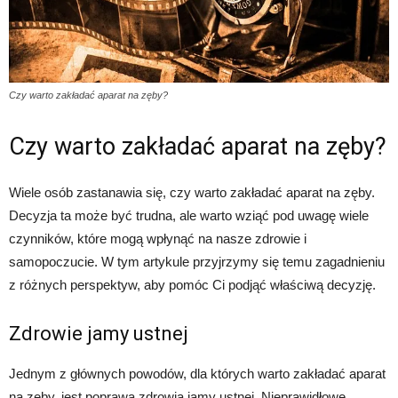
Czy warto zakładać aparat na zęby?
Czy warto zakładać aparat na zęby?
Wiele osób zastanawia się, czy warto zakładać aparat na zęby.
Decyzja ta może być trudna, ale warto wziąć pod uwagę wiele
czynników, które mogą wpłynąć na nasze zdrowie i
samopoczucie. W tym artykule przyjrzymy się temu zagadnieniu
z różnych perspektyw, aby pomóc Ci podjąć właściwą decyzję.
Zdrowie jamy ustnej
Jednym z głównych powodów, dla których warto zakładać aparat
na zęby, jest poprawa zdrowia jamy ustnej. Nieprawidłowe