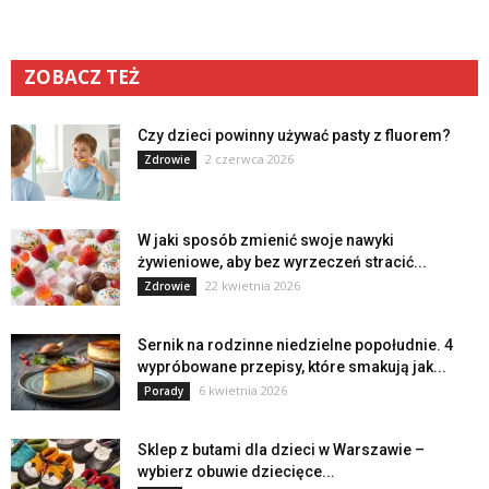
ZOBACZ TEŻ
Czy dzieci powinny używać pasty z fluorem?
2 czerwca 2026
Zdrowie
W jaki sposób zmienić swoje nawyki
żywieniowe, aby bez wyrzeczeń stracić...
22 kwietnia 2026
Zdrowie
Sernik na rodzinne niedzielne popołudnie. 4
wypróbowane przepisy, które smakują jak...
6 kwietnia 2026
Porady
Sklep z butami dla dzieci w Warszawie –
wybierz obuwie dziecięce...