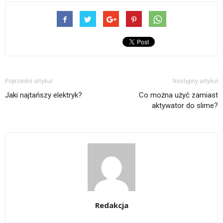
Poprzedni artykuł
Następny artykuł
Jaki najtańszy elektryk?
Co można użyć zamiast
aktywator do slime?
Redakcja