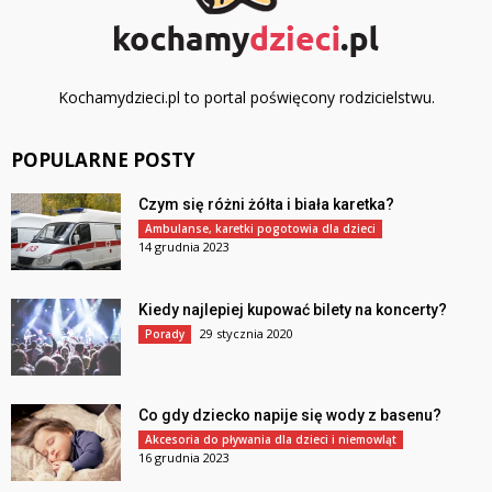
Kochamydzieci.pl to portal poświęcony rodzicielstwu.
POPULARNE POSTY
Czym się różni żółta i biała karetka?
Ambulanse, karetki pogotowia dla dzieci
14 grudnia 2023
Kiedy najlepiej kupować bilety na koncerty?
29 stycznia 2020
Porady
Co gdy dziecko napije się wody z basenu?
Akcesoria do pływania dla dzieci i niemowląt
16 grudnia 2023