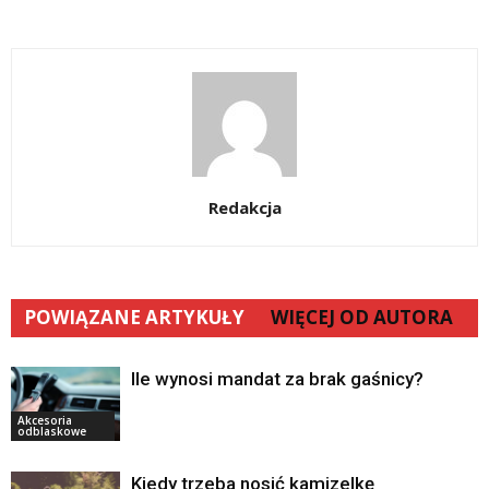
Redakcja
POWIĄZANE ARTYKUŁY
WIĘCEJ OD AUTORA
Ile wynosi mandat za brak gaśnicy?
Akcesoria
odblaskowe
Kiedy trzeba nosić kamizelkę