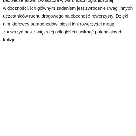
bezpieczeństwa, zwłaszcza w warunkach ograniczonej
widoczności. Ich głównym zadaniem jest zwrócenie uwagi innych
uczestników ruchu drogowego na obecność rowerzysty. Dzięki
nim kierowcy samochodów, piesi i inni rowerzyści mogą
zauważyć nas z większej odległości i uniknąć potencjalnych
kolizji.