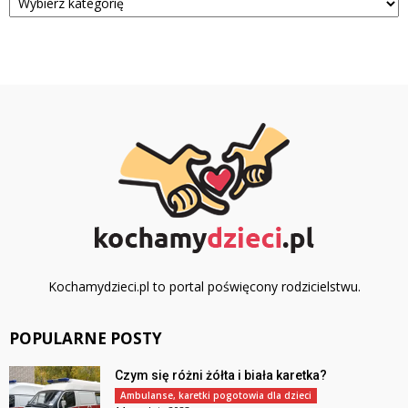
Kochamydzieci.pl to portal poświęcony rodzicielstwu.
POPULARNE POSTY
Czym się różni żółta i biała karetka?
Ambulanse, karetki pogotowia dla dzieci