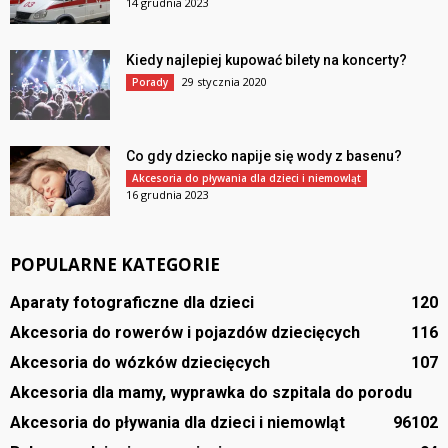
14 grudnia 2023
Kiedy najlepiej kupować bilety na koncerty?
29 stycznia 2020
Porady
Co gdy dziecko napije się wody z basenu?
Akcesoria do pływania dla dzieci i niemowląt
16 grudnia 2023
POPULARNE KATEGORIE
Aparaty fotograficzne dla dzieci
120
Akcesoria do rowerów i pojazdów dziecięcych
116
Akcesoria do wózków dziecięcych
107
Akcesoria dla mamy, wyprawka do szpitala do porodu
Akcesoria do pływania dla dzieci i niemowląt
96
102