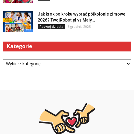
Jak krok po kroku wybrać półkolonie zimowe
2026? TwojRobot.pl vs Mały...
5 grudnia 2025
Rozwój dziecka
Kategorie
Kategorie