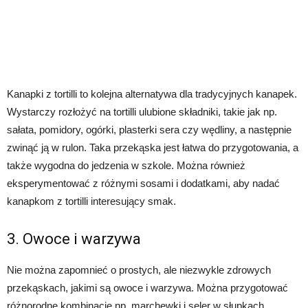
Kanapki z tortilli to kolejna alternatywa dla tradycyjnych kanapek.
Wystarczy rozłożyć na tortilli ulubione składniki, takie jak np.
sałata, pomidory, ogórki, plasterki sera czy wędliny, a następnie
zwinąć ją w rulon. Taka przekąska jest łatwa do przygotowania, a
także wygodna do jedzenia w szkole. Można również
eksperymentować z różnymi sosami i dodatkami, aby nadać
kanapkom z tortilli interesujący smak.
3. Owoce i warzywa
Nie można zapomnieć o prostych, ale niezwykle zdrowych
przekąskach, jakimi są owoce i warzywa. Można przygotować
różnorodne kombinacje np. marchewki i seler w słupkach,