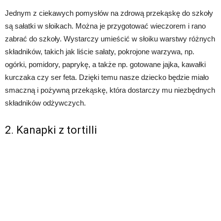
Jednym z ciekawych pomysłów na zdrową przekąskę do szkoły
są sałatki w słoikach. Można je przygotować wieczorem i rano
zabrać do szkoły. Wystarczy umieścić w słoiku warstwy różnych
składników, takich jak liście sałaty, pokrojone warzywa, np.
ogórki, pomidory, paprykę, a także np. gotowane jajka, kawałki
kurczaka czy ser feta. Dzięki temu nasze dziecko będzie miało
smaczną i pożywną przekąskę, która dostarczy mu niezbędnych
składników odżywczych.
2. Kanapki z tortilli