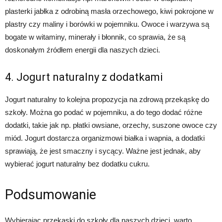
plasterki jabłka z odrobiną masła orzechowego, kiwi pokrojone w
plastry czy maliny i borówki w pojemniku. Owoce i warzywa są
bogate w witaminy, minerały i błonnik, co sprawia, że są
doskonałym źródłem energii dla naszych dzieci.
4. Jogurt naturalny z dodatkami
Jogurt naturalny to kolejna propozycja na zdrową przekąskę do
szkoły. Można go podać w pojemniku, a do tego dodać różne
dodatki, takie jak np. płatki owsiane, orzechy, suszone owoce czy
miód. Jogurt dostarcza organizmowi białka i wapnia, a dodatki
sprawiają, że jest smaczny i sycący. Ważne jest jednak, aby
wybierać jogurt naturalny bez dodatku cukru.
Podsumowanie
Wybierając przekąski do szkoły dla naszych dzieci, warto