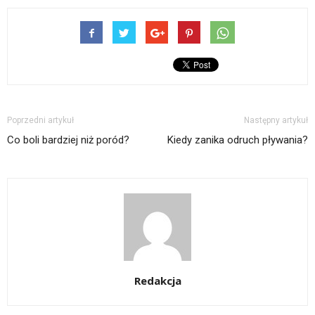
Poprzedni artykuł
Następny artykuł
Co boli bardziej niż poród?
Kiedy zanika odruch pływania?
Redakcja