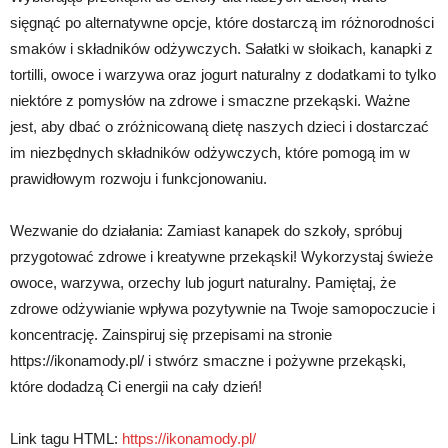
sięgnąć po alternatywne opcje, które dostarczą im różnorodności
smaków i składników odżywczych. Sałatki w słoikach, kanapki z
tortilli, owoce i warzywa oraz jogurt naturalny z dodatkami to tylko
niektóre z pomysłów na zdrowe i smaczne przekąski. Ważne
jest, aby dbać o zróżnicowaną dietę naszych dzieci i dostarczać
im niezbędnych składników odżywczych, które pomogą im w
prawidłowym rozwoju i funkcjonowaniu.
Wezwanie do działania: Zamiast kanapek do szkoły, spróbuj
przygotować zdrowe i kreatywne przekąski! Wykorzystaj świeże
owoce, warzywa, orzechy lub jogurt naturalny. Pamiętaj, że
zdrowe odżywianie wpływa pozytywnie na Twoje samopoczucie i
koncentrację. Zainspiruj się przepisami na stronie
https://ikonamody.pl/ i stwórz smaczne i pożywne przekąski,
które dodadzą Ci energii na cały dzień!
Link tagu HTML:
https://ikonamody.pl/