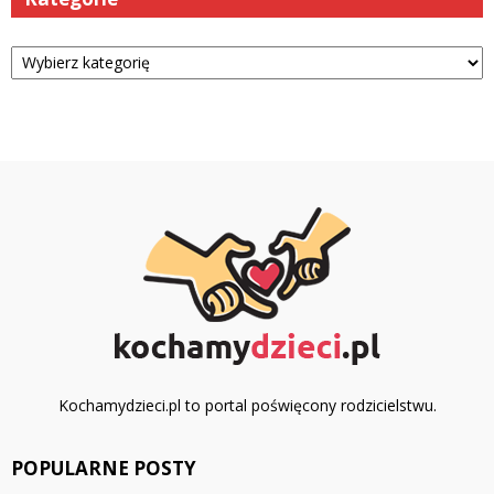
Kategorie
Kochamydzieci.pl to portal poświęcony rodzicielstwu.
POPULARNE POSTY