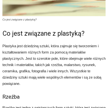
Co jest związane z plastyką?
Co jest związane z plastyką?
Plastyka jest dziedziną sztuki, która zajmuje się tworzeniem i
kształtowaniem różnych form za pomocą materiałów
plastycznych. Jest to szerokie pole, które obejmuje wiele różnych
technik i materiałów, takich jak rzeźba, malarstwo, rysunek,
ceramika, grafika, fotografia i wiele innych. Wszystkie te
dziedziny sztuki mają wiele wspólnych elementów i są ze sobą
powiązane.
Rzeźba
Rzeźba jest jedną z najstarszych form sztuki, która jest związana