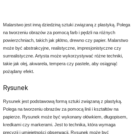
Malarstwo jest inną dziedziną sztuki związaną z plastyką. Polega
na tworzeniu obrazów za pomocą farb i pędzli na różnych
powierzchniach, takich jak płótno, drewno czy papier. Malarstwo
może być abstrakcyjne, realistyczne, impresjonistyczne czy
surrealistyczne. Artysta może wykorzystywać różne techniki,
takie jak olej, akwarela, tempera czy pastele, aby osiągnąć
pożądany efekt.
Rysunek
Rysunek jest podstawową formą sztuki związaną z plastyką.
Polega na tworzeniu obrazów za pomocą linii i kształtów na
papierze. Rysunek może być wykonany ołówkiem, długopisem,
kredkami czy markerami. Jest to technika, która wymaga
precyzji i umiejętności obserwacji. Rysunek może być