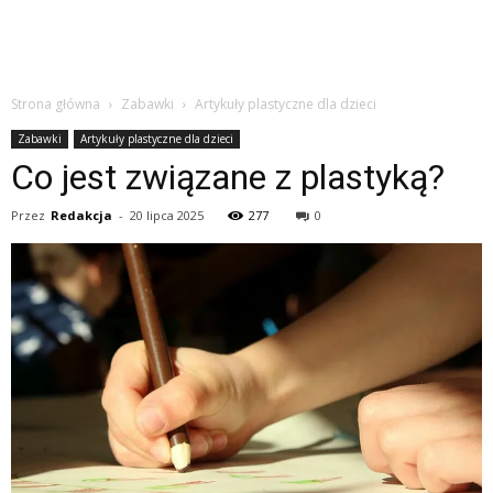
Strona główna
Zabawki
Artykuły plastyczne dla dzieci
Zabawki
Artykuły plastyczne dla dzieci
Co jest związane z plastyką?
Przez
Redakcja
-
20 lipca 2025
277
0