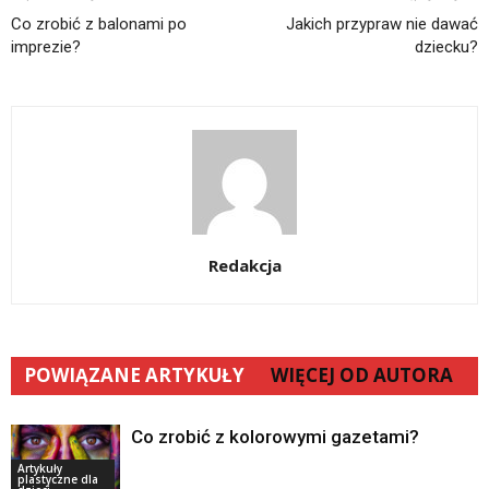
Co zrobić z balonami po
Jakich przypraw nie dawać
imprezie?
dziecku?
Redakcja
POWIĄZANE ARTYKUŁY
WIĘCEJ OD AUTORA
Co zrobić z kolorowymi gazetami?
Artykuły
plastyczne dla