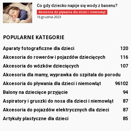
Co gdy dziecko napije się wody z basenu?
Akcesoria do pływania dla dzieci i niemowląt
16 grudnia 2023
POPULARNE KATEGORIE
Aparaty fotograficzne dla dzieci
120
Akcesoria do rowerów i pojazdów dziecięcych
116
Akcesoria do wózków dziecięcych
107
Akcesoria dla mamy, wyprawka do szpitala do porodu
Akcesoria do pływania dla dzieci i niemowląt
96
102
Balony na dziecięce przyjęcie
94
Aspiratory i gruszki do nosa dla dzieci i niemowląt
87
Akcesoria do pojazdów elektrycznych dla dzieci
87
Artykuły plastyczne dla dzieci
85