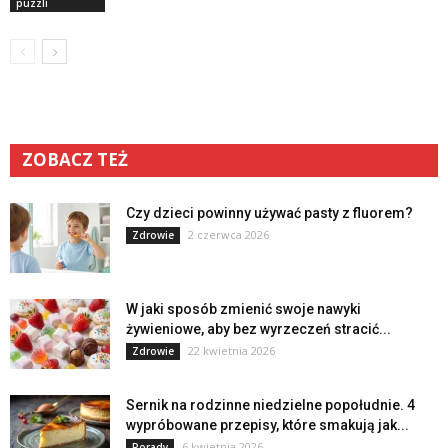
puzzli
ZOBACZ TEŻ
Czy dzieci powinny używać pasty z fluorem?
2 czerwca 2026
Zdrowie
W jaki sposób zmienić swoje nawyki
żywieniowe, aby bez wyrzeczeń stracić...
22 kwietnia 2026
Zdrowie
Sernik na rodzinne niedzielne popołudnie. 4
wypróbowane przepisy, które smakują jak...
6 kwietnia 2026
Porady