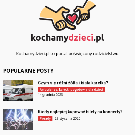
Kochamydzieci.pl to portal poświęcony rodzicielstwu.
POPULARNE POSTY
Czym się różni żółta i biała karetka?
Ambulanse, karetki pogotowia dla dzieci
14 grudnia 2023
Kiedy najlepiej kupować bilety na koncerty?
29 stycznia 2020
Porady