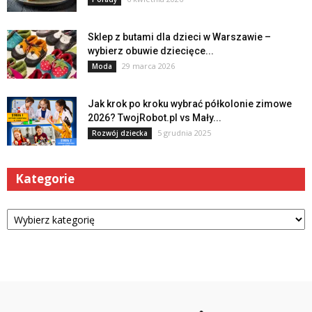
Sklep z butami dla dzieci w Warszawie –
wybierz obuwie dziecięce...
29 marca 2026
Moda
Jak krok po kroku wybrać półkolonie zimowe
2026? TwojRobot.pl vs Mały...
5 grudnia 2025
Rozwój dziecka
Kategorie
Kategorie