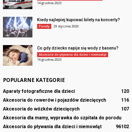
14 grudnia 2023
Kiedy najlepiej kupować bilety na koncerty?
29 stycznia 2020
Porady
Co gdy dziecko napije się wody z basenu?
Akcesoria do pływania dla dzieci i niemowląt
16 grudnia 2023
POPULARNE KATEGORIE
Aparaty fotograficzne dla dzieci
120
Akcesoria do rowerów i pojazdów dziecięcych
116
Akcesoria do wózków dziecięcych
107
Akcesoria dla mamy, wyprawka do szpitala do porodu
Akcesoria do pływania dla dzieci i niemowląt
96
102