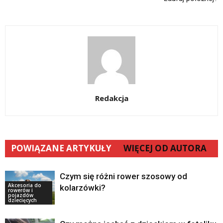
Redakcja
POWIĄZANE ARTYKUŁY
WIĘCEJ OD AUTORA
Czym się różni rower szosowy od
Akcesoria do
kolarzówki?
rowerów i
pojazdów
dziecięcych