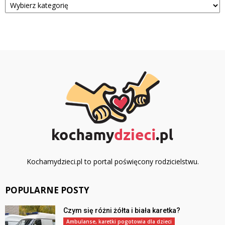
Kochamydzieci.pl to portal poświęcony rodzicielstwu.
POPULARNE POSTY
Czym się różni żółta i biała karetka?
Ambulanse, karetki pogotowia dla dzieci