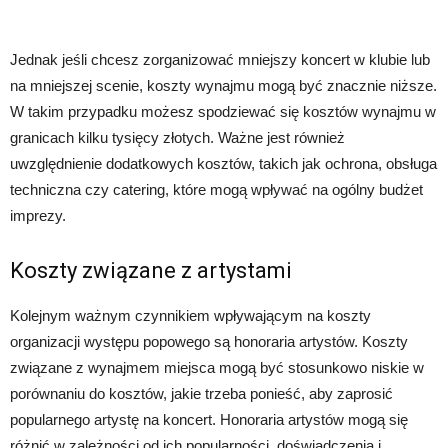
Jednak jeśli chcesz zorganizować mniejszy koncert w klubie lub
na mniejszej scenie, koszty wynajmu mogą być znacznie niższe.
W takim przypadku możesz spodziewać się kosztów wynajmu w
granicach kilku tysięcy złotych. Ważne jest również
uwzględnienie dodatkowych kosztów, takich jak ochrona, obsługa
techniczna czy catering, które mogą wpływać na ogólny budżet
imprezy.
Koszty związane z artystami
Kolejnym ważnym czynnikiem wpływającym na koszty
organizacji występu popowego są honoraria artystów. Koszty
związane z wynajmem miejsca mogą być stosunkowo niskie w
porównaniu do kosztów, jakie trzeba ponieść, aby zaprosić
popularnego artystę na koncert. Honoraria artystów mogą się
różnić w zależności od ich popularności, doświadczenia i