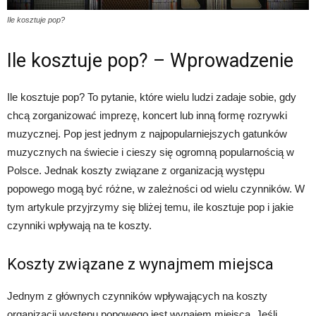
Ile kosztuje pop?
Ile kosztuje pop? – Wprowadzenie
Ile kosztuje pop? To pytanie, które wielu ludzi zadaje sobie, gdy
chcą zorganizować imprezę, koncert lub inną formę rozrywki
muzycznej. Pop jest jednym z najpopularniejszych gatunków
muzycznych na świecie i cieszy się ogromną popularnością w
Polsce. Jednak koszty związane z organizacją występu
popowego mogą być różne, w zależności od wielu czynników. W
tym artykule przyjrzymy się bliżej temu, ile kosztuje pop i jakie
czynniki wpływają na te koszty.
Koszty związane z wynajmem miejsca
Jednym z głównych czynników wpływających na koszty
organizacji występu popowego jest wynajem miejsca. Jeśli