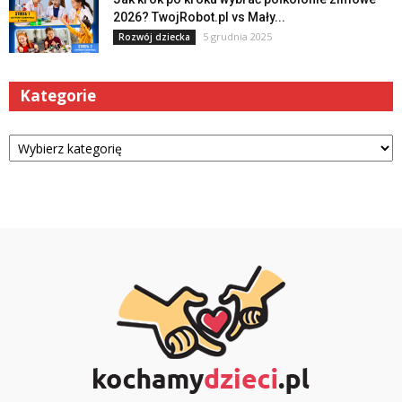
2026? TwojRobot.pl vs Mały...
5 grudnia 2025
Rozwój dziecka
Kategorie
Kategorie