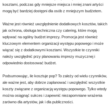
kosztami, podczas gdy mniejsze miejsca i mniej znani artyści
mogą być bardziej dostępni dla osób z mniejszym budżetem.
Ważne jest również uwzględnienie dodatkowych kosztów, takich
jak ochrona, obsługa techniczna czy catering, które mogą
wpływać na ogólny budżet imprezy. Promocja jest również
kluczowym elementem organizacji występu popowego i może
wiązać się z dodatkowymi kosztami. Wszystkie te czynniki
należy uwzględnić przy planowaniu imprezy muzycznej i
odpowiednio dostosować budżet.
Podsumowując, ile kosztuje pop? To zależy od wielu czynników,
ale ważne jest, aby dobrze zaplanować i uwzględnić wszystkie
koszty związane z organizacją występu popowego. Tylko wtedy
można osiągnąć sukces i zapewnić niezapomniane wrażenia
zarówno dla artystów, jak i dla publiczności.