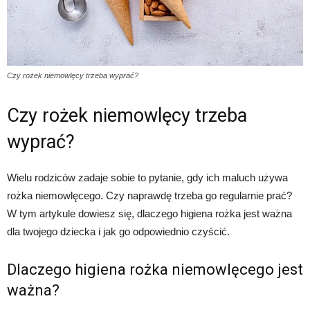
Czy rożek niemowlęcy trzeba wyprać?
Czy rożek niemowlęcy trzeba
wyprać?
Wielu rodziców zadaje sobie to pytanie, gdy ich maluch używa
rożka niemowlęcego. Czy naprawdę trzeba go regularnie prać?
W tym artykule dowiesz się, dlaczego higiena rożka jest ważna
dla twojego dziecka i jak go odpowiednio czyścić.
Dlaczego higiena rożka niemowlęcego jest
ważna?