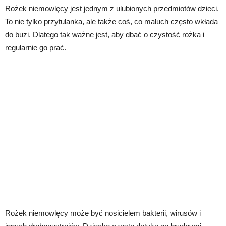
Rożek niemowlęcy jest jednym z ulubionych przedmiotów dzieci.
To nie tylko przytulanka, ale także coś, co maluch często wkłada
do buzi. Dlatego tak ważne jest, aby dbać o czystość rożka i
regularnie go prać.
Rożek niemowlęcy może być nosicielem bakterii, wirusów i