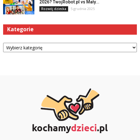
2026? TwojRobot.pl vs Mały...
5 grudnia 2025
Rozwój dziecka
Kategorie
Kategorie