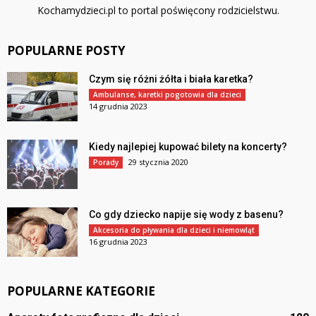
Kochamydzieci.pl to portal poświęcony rodzicielstwu.
POPULARNE POSTY
Czym się różni żółta i biała karetka?
Ambulanse, karetki pogotowia dla dzieci
14 grudnia 2023
Kiedy najlepiej kupować bilety na koncerty?
29 stycznia 2020
Porady
Co gdy dziecko napije się wody z basenu?
Akcesoria do pływania dla dzieci i niemowląt
16 grudnia 2023
POPULARNE KATEGORIE