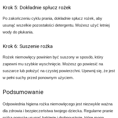
Krok 5: Dokładnie spłucz rożek
Po zakończeniu cyklu prania, dokładnie spłucz rożek, aby
usunąć wszelkie pozostałości detergentu. Możesz użyć letniej
wody do płukania.
Krok 6: Suszenie rożka
Rożek niemowlęcy powinien być suszony w sposób, który
zapewni mu szybkie wyschnięcie. Możesz go powiesić na
suszarce lub położyć na czystej powierzchni. Upewnij się, że jest
w pełni suchy przed ponownym użyciem.
Podsumowanie
Odpowiednia higiena rożka niemowlęcego jest niezwykle ważna
dla zdrowia i bezpieczeństwa twojego dziecka. Regularne pranie
rożka pomoże usunąć bakterie i drobnoustroje, które mogą