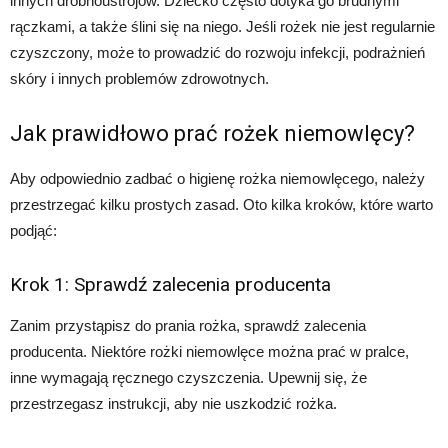
innych drobnoustrojów. Dziecko często dotyka go brudnymi
rączkami, a także ślini się na niego. Jeśli rożek nie jest regularnie
czyszczony, może to prowadzić do rozwoju infekcji, podrażnień
skóry i innych problemów zdrowotnych.
Jak prawidłowo prać rożek niemowlęcy?
Aby odpowiednio zadbać o higienę rożka niemowlęcego, należy
przestrzegać kilku prostych zasad. Oto kilka kroków, które warto
podjąć:
Krok 1: Sprawdź zalecenia producenta
Zanim przystąpisz do prania rożka, sprawdź zalecenia
producenta. Niektóre rożki niemowlęce można prać w pralce,
inne wymagają ręcznego czyszczenia. Upewnij się, że
przestrzegasz instrukcji, aby nie uszkodzić rożka.