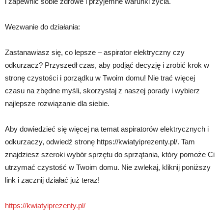
i zapewnić sobie zdrowe i przyjemne warunki życia.
Wezwanie do działania:
Zastanawiasz się, co lepsze – aspirator elektryczny czy
odkurzacz? Przyszedł czas, aby podjąć decyzję i zrobić krok w
stronę czystości i porządku w Twoim domu! Nie trać więcej
czasu na zbędne myśli, skorzystaj z naszej porady i wybierz
najlepsze rozwiązanie dla siebie.
Aby dowiedzieć się więcej na temat aspiratorów elektrycznych i
odkurzaczy, odwiedź stronę https://kwiatyiprezenty.pl/. Tam
znajdziesz szeroki wybór sprzętu do sprzątania, który pomoże Ci
utrzymać czystość w Twoim domu. Nie zwlekaj, kliknij poniższy
link i zacznij działać już teraz!
https://kwiatyiprezenty.pl/