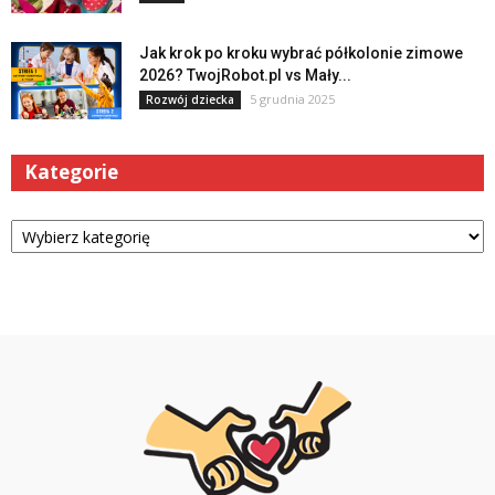
Jak krok po kroku wybrać półkolonie zimowe
2026? TwojRobot.pl vs Mały...
5 grudnia 2025
Rozwój dziecka
Kategorie
Kategorie