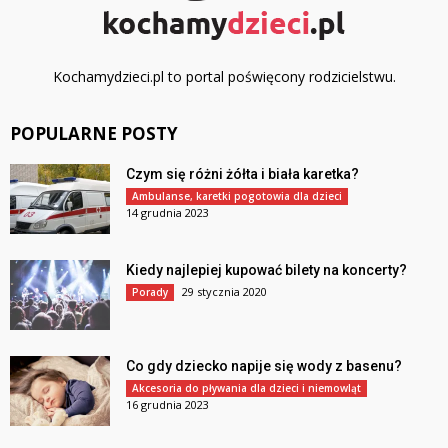
Kochamydzieci.pl to portal poświęcony rodzicielstwu.
POPULARNE POSTY
Czym się różni żółta i biała karetka?
Ambulanse, karetki pogotowia dla dzieci
14 grudnia 2023
Kiedy najlepiej kupować bilety na koncerty?
29 stycznia 2020
Porady
Co gdy dziecko napije się wody z basenu?
Akcesoria do pływania dla dzieci i niemowląt
16 grudnia 2023