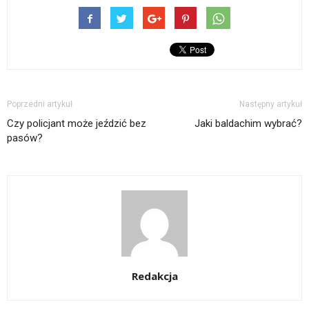
Poprzedni artykuł
Następny artykuł
Czy policjant może jeździć bez
Jaki baldachim wybrać?
pasów?
Redakcja