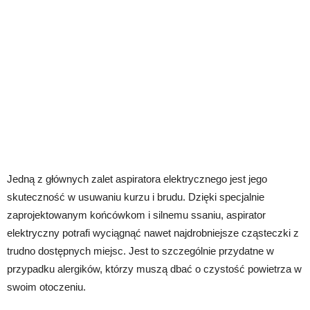
Jedną z głównych zalet aspiratora elektrycznego jest jego
skuteczność w usuwaniu kurzu i brudu. Dzięki specjalnie
zaprojektowanym końcówkom i silnemu ssaniu, aspirator
elektryczny potrafi wyciągnąć nawet najdrobniejsze cząsteczki z
trudno dostępnych miejsc. Jest to szczególnie przydatne w
przypadku alergików, którzy muszą dbać o czystość powietrza w
swoim otoczeniu.